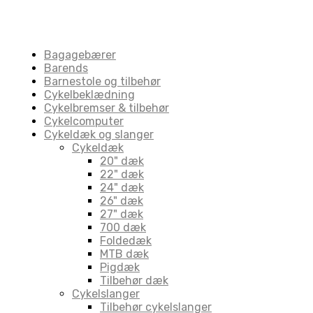
Varekategorier
Bagagebærer
Barends
Barnestole og tilbehør
Cykelbeklædning
Cykelbremser & tilbehør
Cykelcomputer
Cykeldæk og slanger
Cykeldæk
20" dæk
22" dæk
24" dæk
26" dæk
27" dæk
700 dæk
Foldedæk
MTB dæk
Pigdæk
Tilbehør dæk
Cykelslanger
Tilbehør cykelslanger