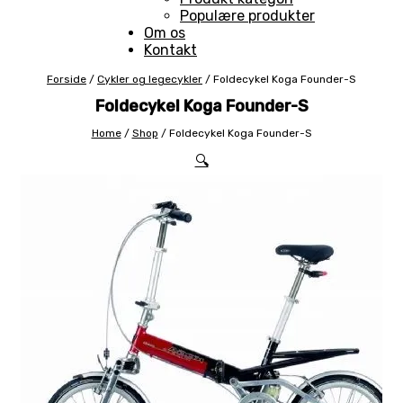
Populære produkter
Om os
Kontakt
Forside
/
Cykler og legecykler
/
Foldecykel Koga Founder-S
Foldecykel Koga Founder-S
Home
/
Shop
/
Foldecykel Koga Founder-S
🔍