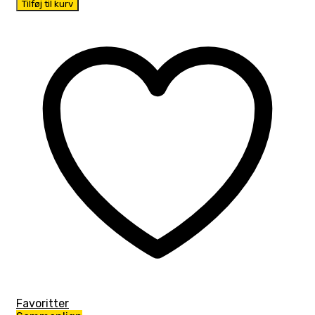
Tilføj til kurv
Favoritter