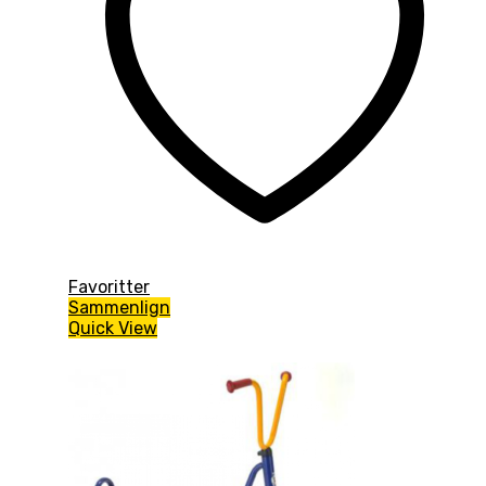
Favoritter
Sammenlign
Quick View