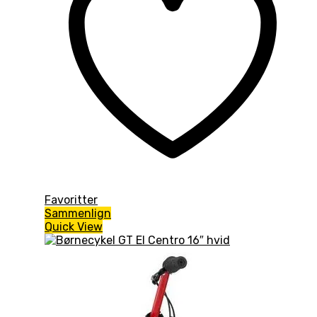
Favoritter
Sammenlign
Quick View