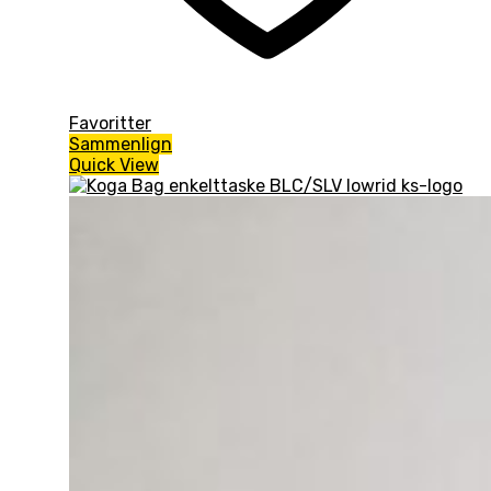
Favoritter
Sammenlign
Quick View