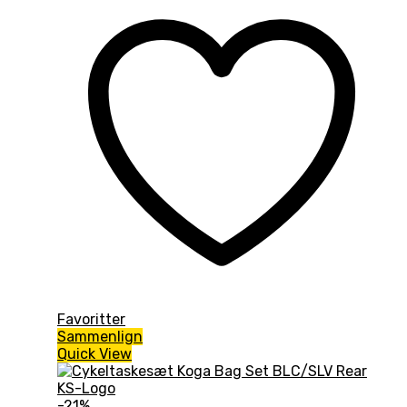
Favoritter
Sammenlign
Quick View
-21%