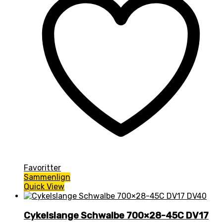
Favoritter
Sammenlign
Quick View
Cykelslange Schwalbe 700×28-45C DV17