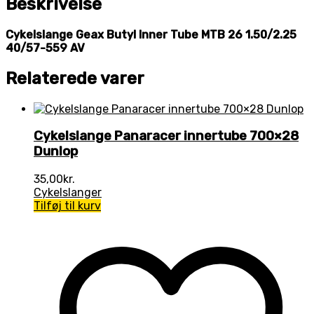
Beskrivelse
Cykelslange Geax Butyl Inner Tube MTB 26 1.50/2.25
40/57-559 AV
Relaterede varer
Cykelslange Panaracer innertube 700×28
Dunlop
35,00
kr.
Cykelslanger
Tilføj til kurv