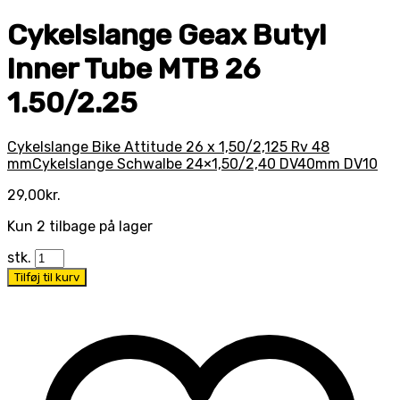
Cykelslange Geax Butyl
Inner Tube MTB 26
1.50/2.25
Cykelslange Bike Attitude 26 x 1,50/2,125 Rv 48
mm
Cykelslange Schwalbe 24×1,50/2,40 DV40mm DV10
29,00
kr.
Kun 2 tilbage på lager
stk.
Tilføj til kurv