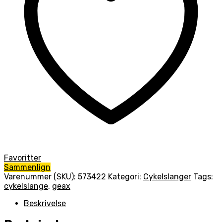
Favoritter
Sammenlign
Varenummer (SKU):
573422
Kategori:
Cykelslanger
Tags:
cykelslange
,
geax
Beskrivelse