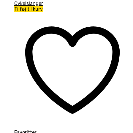
Cykelslanger
Tilføj til kurv
Favoritter