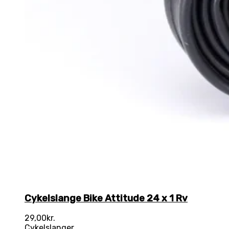
Cykelslange Bike Attitude 24 x 1 Rv
29,00
kr.
Cykelslanger