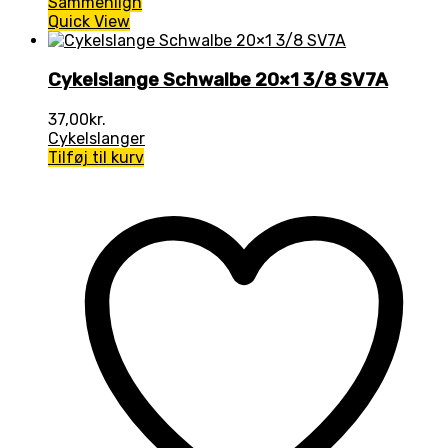
Sammenlign
Quick View
Cykelslange Schwalbe 20×1 3/8 SV7A
37,00
kr.
Cykelslanger
Tilføj til kurv