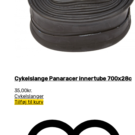
Cykelslange Panaracer innertube 700x28c
35,00
kr.
Cykelslanger
Tilføj til kurv