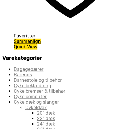
Favoritter
Sammenlign
Quick View
Varekategorier
Bagagebærer
Barends
Barnestole og tilbehør
Cykelbeklædning
Cykelbremser & tilbehør
Cykelcomputer
Cykeldæk og slanger
Cykeldæk
20" dæk
22" dæk
24" dæk