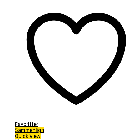
Favoritter
Sammenlign
Quick View