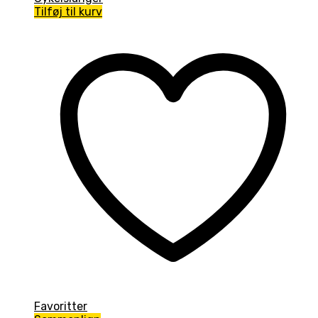
Tilføj til kurv
Favoritter