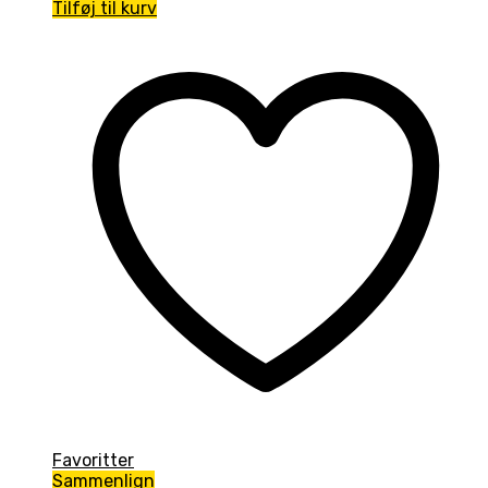
Tilføj til kurv
Favoritter
Sammenlign