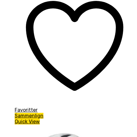
Favoritter
Sammenlign
Quick View