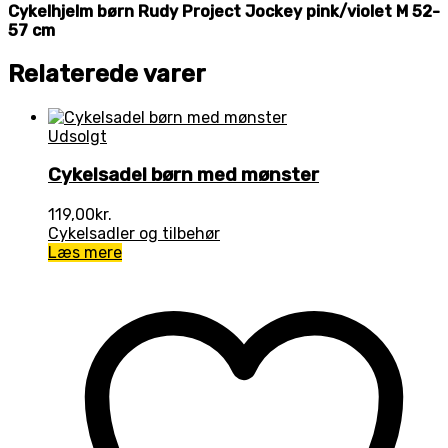
Cykelhjelm børn Rudy Project Jockey pink/violet M 52-
57 cm
Relaterede varer
Udsolgt
Cykelsadel børn med mønster
119,00
kr.
Cykelsadler og tilbehør
Læs mere