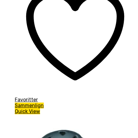
Favoritter
Sammenlign
Quick View