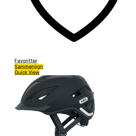
Favoritter
Sammenlign
Quick View