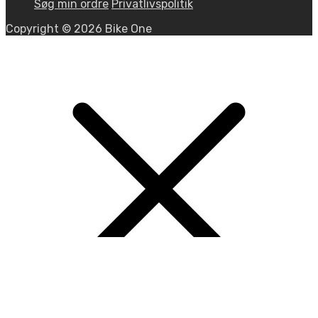
Søg min ordre
Privatlivspolitik
Copyright © 2026 Bike One