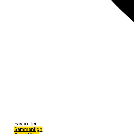
Favoritter
Sammenlign