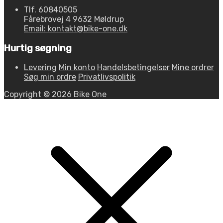
Tlf. 60840505
Fårebrovej 4 9632 Møldrup
Email: kontakt@bike-one.dk
Hurtig søgning
Levering
Min konto
Handelsbetingelser
Mine ordrer
Søg min ordre
Privatlivspolitik
Copyright © 2026 Bike One