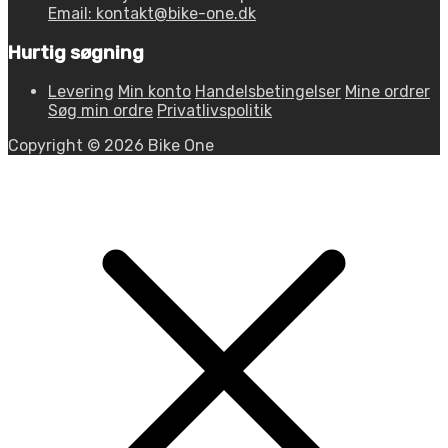
Email: kontakt@bike-one.dk
Hurtig søgning
Levering
Min konto
Handelsbetingelser
Mine ordrer
Søg min ordre
Privatlivspolitik
Copyright © 2026 Bike One