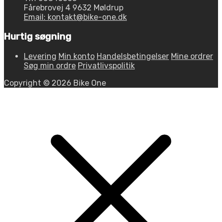
Fårebrovej 4 9632 Møldrup
Email: kontakt@bike-one.dk
Hurtig søgning
Levering
Min konto
Handelsbetingelser
Mine ordrer
Søg min ordre
Privatlivspolitik
Copyright © 2026 Bike One