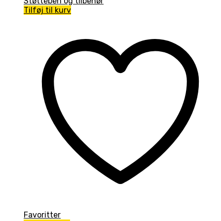
Støtteben og tilbehør
Tilføj til kurv
Favoritter