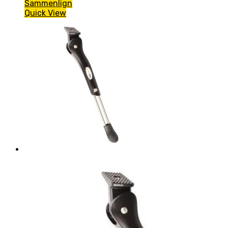
Sammenlign
Quick View