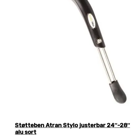
Støtteben Atran Stylo justerbar 24″-28″
alu sort