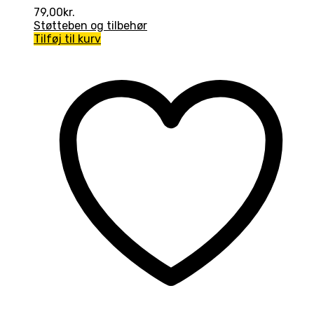
79,00
kr.
Støtteben og tilbehør
Tilføj til kurv