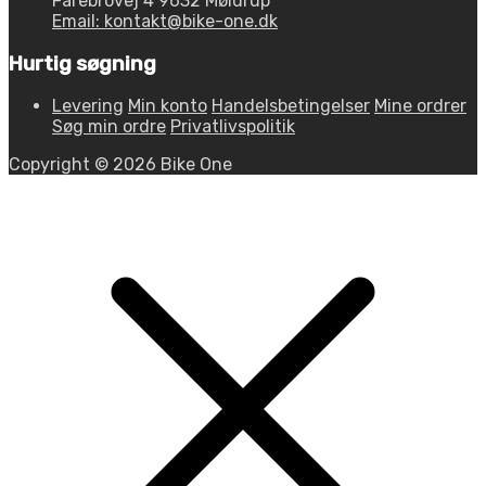
Fårebrovej 4 9632 Møldrup
Email: kontakt@bike-one.dk
Hurtig søgning
Levering
Min konto
Handelsbetingelser
Mine ordrer
Søg min ordre
Privatlivspolitik
Copyright © 2026 Bike One