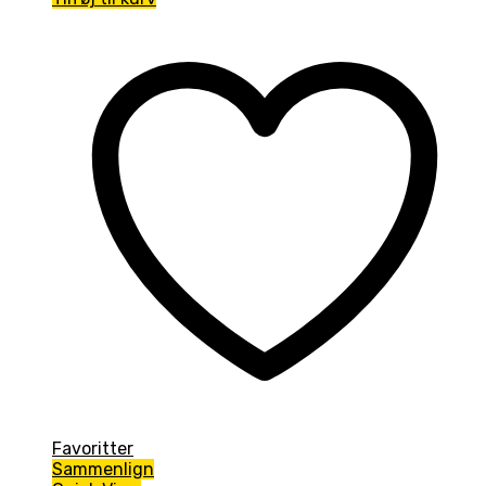
Favoritter
Sammenlign