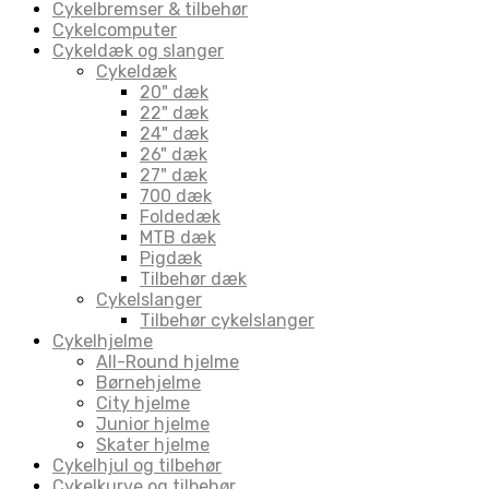
Cykelbremser & tilbehør
Cykelcomputer
Cykeldæk og slanger
Cykeldæk
20" dæk
22" dæk
24" dæk
26" dæk
27" dæk
700 dæk
Foldedæk
MTB dæk
Pigdæk
Tilbehør dæk
Cykelslanger
Tilbehør cykelslanger
Cykelhjelme
All-Round hjelme
Børnehjelme
City hjelme
Junior hjelme
Skater hjelme
Cykelhjul og tilbehør
Cykelkurve og tilbehør