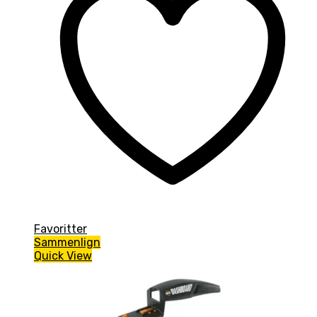
Favoritter
Sammenlign
Quick View