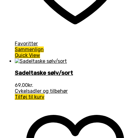
Favoritter
Sammenlign
Quick View
Sadeltaske sølv/sort
69,00
kr.
Cykelsadler og tilbehør
Tilføj til kurv