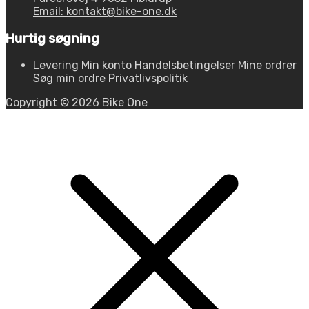
Email: kontakt@bike-one.dk
Hurtig søgning
Levering
Min konto
Handelsbetingelser
Mine ordrer
Søg min ordre
Privatlivspolitik
Copyright © 2026 Bike One