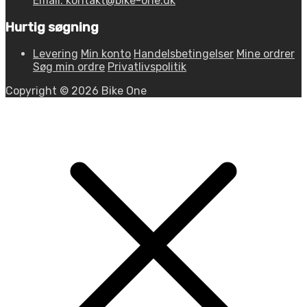
Email: kontakt@bike-one.dk
Hurtig søgning
Levering
Min konto
Handelsbetingelser
Mine ordrer
Søg min ordre
Privatlivspolitik
Copyright © 2026 Bike One