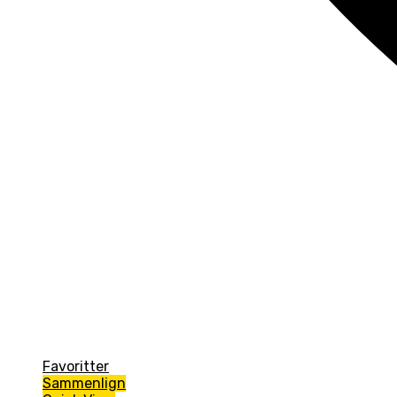
Favoritter
Sammenlign