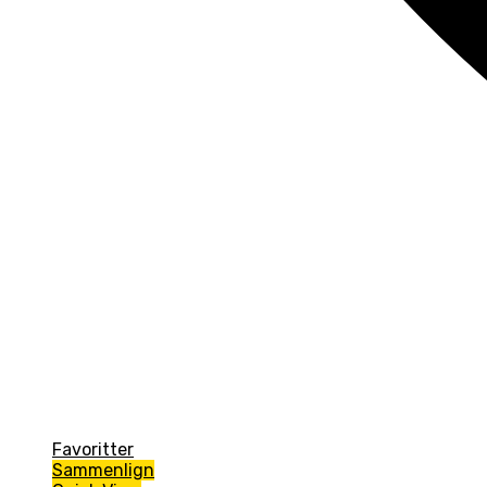
Favoritter
Sammenlign