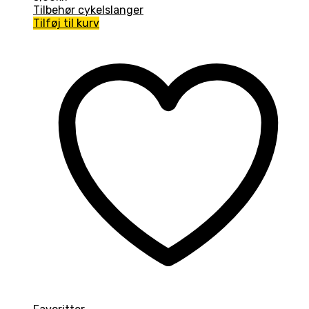
Tilbehør cykelslanger
Tilføj til kurv