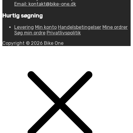
Email: kontakt@bike-one.dk
Hurtig søgning
Levering
Min konto
Handelsbetingelser
Mine ordrer
Søg min ordre
Privatlivspolitik
Copyright © 2026 Bike One