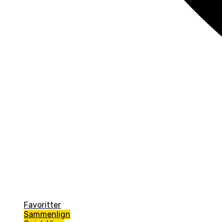
Favoritter
Sammenlign