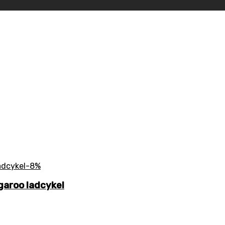
-8%
garoo ladcykel