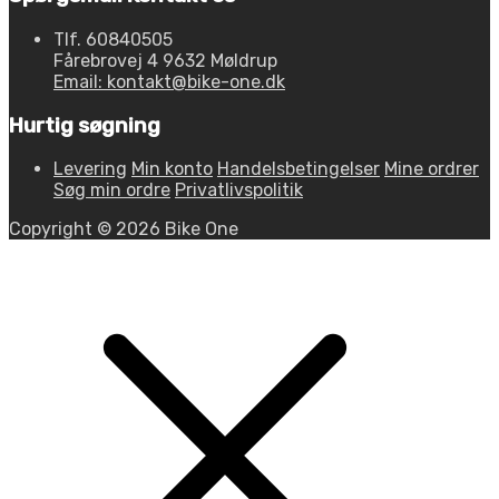
Tlf. 60840505
Fårebrovej 4 9632 Møldrup
Email: kontakt@bike-one.dk
Hurtig søgning
Levering
Min konto
Handelsbetingelser
Mine ordrer
Søg min ordre
Privatlivspolitik
Copyright © 2026 Bike One