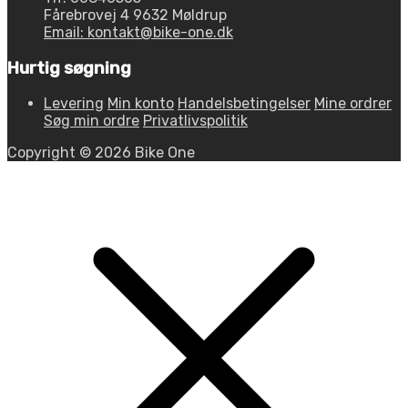
Fårebrovej 4 9632 Møldrup
Email: kontakt@bike-one.dk
Hurtig søgning
Levering
Min konto
Handelsbetingelser
Mine ordrer
Søg min ordre
Privatlivspolitik
Copyright © 2026 Bike One