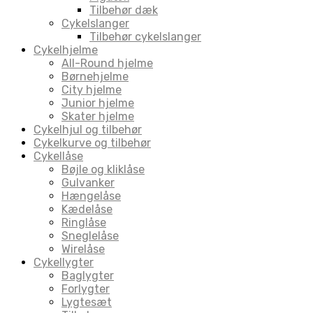
Tilbehør dæk
Cykelslanger
Tilbehør cykelslanger
Cykelhjelme
All-Round hjelme
Børnehjelme
City hjelme
Junior hjelme
Skater hjelme
Cykelhjul og tilbehør
Cykelkurve og tilbehør
Cykellåse
Bøjle og kliklåse
Gulvanker
Hængelåse
Kædelåse
Ringlåse
Sneglelåse
Wirelåse
Cykellygter
Baglygter
Forlygter
Lygtesæt