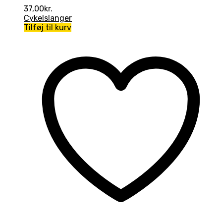
37,00
kr.
Cykelslanger
Tilføj til kurv