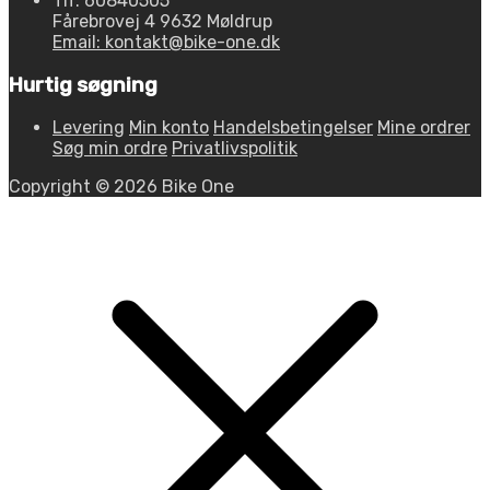
Tlf. 60840505
Fårebrovej 4 9632 Møldrup
Email: kontakt@bike-one.dk
Hurtig søgning
Levering
Min konto
Handelsbetingelser
Mine ordrer
Søg min ordre
Privatlivspolitik
Copyright © 2026 Bike One