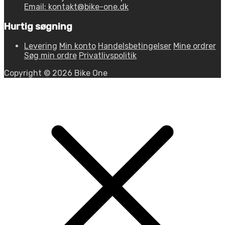
Email: kontakt@bike-one.dk
Hurtig søgning
Levering
Min konto
Handelsbetingelser
Mine ordrer
Søg min ordre
Privatlivspolitik
Copyright © 2026 Bike One