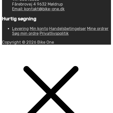
Fårebrovej 4 9632 Møldrup
Email: kontakt@bike-one.dk
Hurtig søgning
Levering
Min konto
Handelsbetingelser
Mine ordrer
Søg min ordre
Privatlivspolitik
Copyright © 2026 Bike One