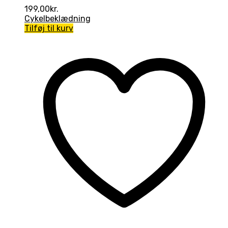
199,00
kr.
Cykelbeklædning
Tilføj til kurv