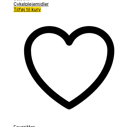
Cykelplejemidler
Tilføj til kurv