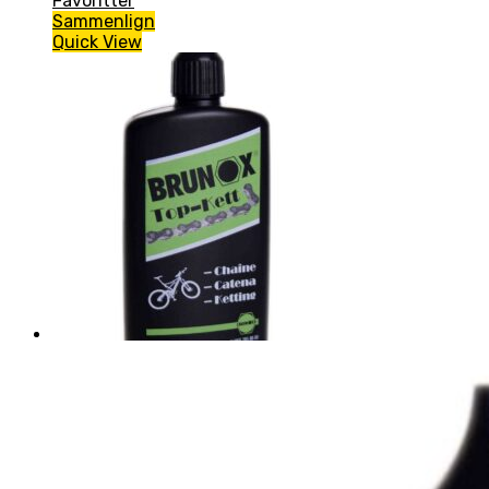
Favoritter
Sammenlign
Quick View