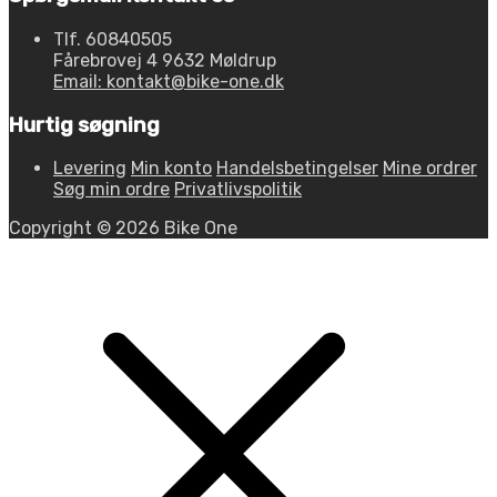
Tlf. 60840505
Fårebrovej 4 9632 Møldrup
Email: kontakt@bike-one.dk
Hurtig søgning
Levering
Min konto
Handelsbetingelser
Mine ordrer
Søg min ordre
Privatlivspolitik
Copyright © 2026 Bike One