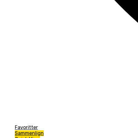
Favoritter
Sammenlign