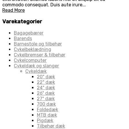
commodo consequat. Duis aute irure...
Read More
Varekategorier
Bagagebærer
Barends
Barnestole og tilbehør
Cykelbeklædning
Cykelbremser & tilbehør
Cykelcomputer
Cykeldæk og slanger
Cykeldæk
20" dæk
22" dæk
24" dæk
26" dæk
27" dæk
700 dæk
Foldedæk
MTB dæk
Pigdæk
Tilbehør dæk