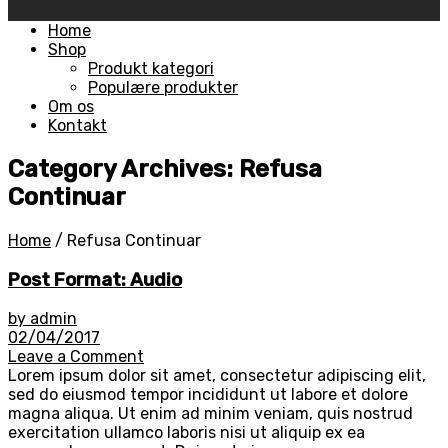
Skip
Home
to
Shop
content
Produkt kategori
Populære produkter
Om os
Kontakt
Category Archives: Refusa
Continuar
Home
/
Refusa Continuar
Post Format: Audio
by admin
02/04/2017
Leave a Comment
Lorem ipsum dolor sit amet, consectetur adipiscing elit,
sed do eiusmod tempor incididunt ut labore et dolore
magna aliqua. Ut enim ad minim veniam, quis nostrud
exercitation ullamco laboris nisi ut aliquip ex ea