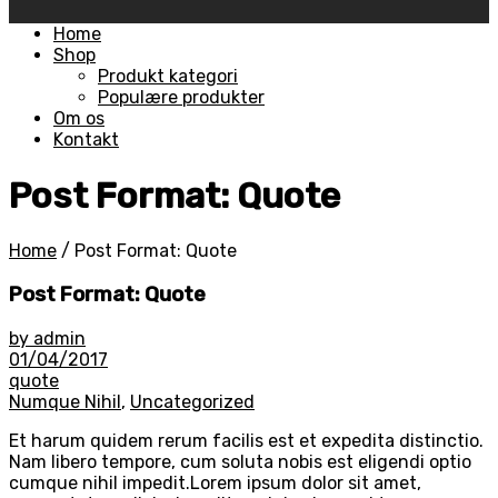
Skip
Home
to
Shop
content
Produkt kategori
Populære produkter
Om os
Kontakt
Post Format: Quote
Home
/
Post Format: Quote
Post Format: Quote
by admin
01/04/2017
quote
Numque Nihil
,
Uncategorized
Et harum quidem rerum facilis est et expedita distinctio.
Nam libero tempore, cum soluta nobis est eligendi optio
cumque nihil impedit.Lorem ipsum dolor sit amet,