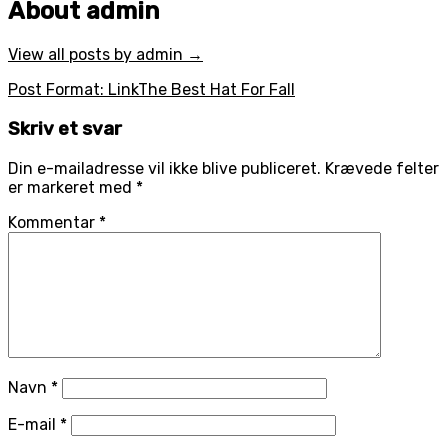
About admin
View all posts by admin
→
Post
Post Format: Link
The Best Hat For Fall
navigation
Skriv et svar
Din e-mailadresse vil ikke blive publiceret.
Krævede felter
er markeret med
*
Kommentar
*
Navn
*
E-mail
*