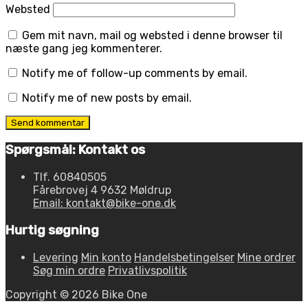
Websted
Gem mit navn, mail og websted i denne browser til
næste gang jeg kommenterer.
Notify me of follow-up comments by email.
Notify me of new posts by email.
Spørgsmål: Kontakt os
Tlf. 60840505
Fårebrovej 4 9632 Møldrup
Email: kontakt@bike-one.dk
Hurtig søgning
Levering
Min konto
Handelsbetingelser
Mine ordrer
Søg min ordre
Privatlivspolitik
Copyright © 2026 Bike One