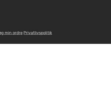
øg min ordre
Privatlivspolitik