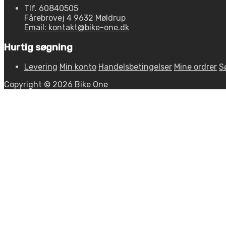
Tlf. 60840505
Fårebrovej 4 9632 Møldrup
Email: kontakt@bike-one.dk
Hurtig søgning
Levering
Min konto
Handelsbetingelser
Mine ordrer
S
Copyright © 2026 Bike One