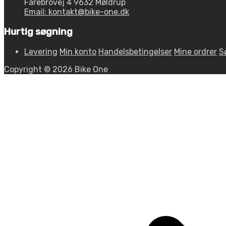
Fårebrovej 4 9632 Møldrup
Email: kontakt@bike-one.dk
Hurtig søgning
Levering
Min konto
Handelsbetingelser
Mine ordrer
S
Copyright © 2026 Bike One