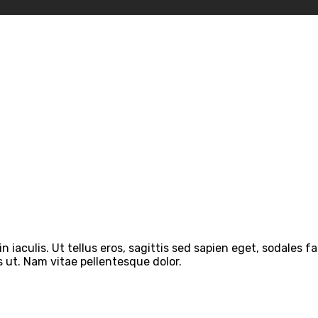
in iaculis. Ut tellus eros, sagittis sed sapien eget, sodales
us ut. Nam vitae pellentesque dolor.