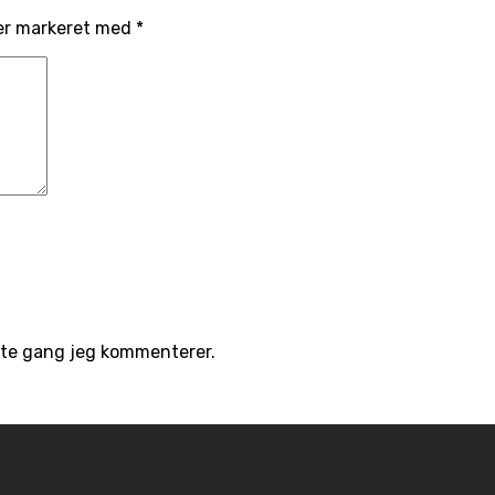
er markeret med
*
ste gang jeg kommenterer.