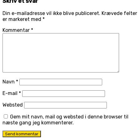
Skriv et svar
Din e-mailadresse vil ikke blive publiceret.
Krævede felter
er markeret med
*
Kommentar
*
Navn
*
E-mail
*
Websted
Gem mit navn, mail og websted i denne browser til
næste gang jeg kommenterer.