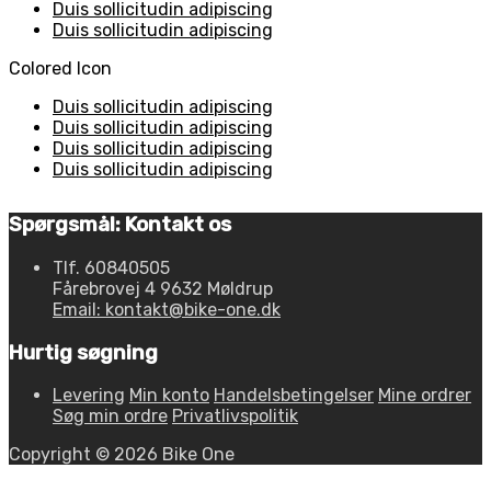
Duis sollicitudin adipiscing
Duis sollicitudin adipiscing
Colored Icon
Duis sollicitudin adipiscing
Duis sollicitudin adipiscing
Duis sollicitudin adipiscing
Duis sollicitudin adipiscing
Spørgsmål: Kontakt os
Tlf. 60840505
Fårebrovej 4 9632 Møldrup
Email: kontakt@bike-one.dk
Hurtig søgning
Levering
Min konto
Handelsbetingelser
Mine ordrer
Søg min ordre
Privatlivspolitik
Copyright © 2026 Bike One