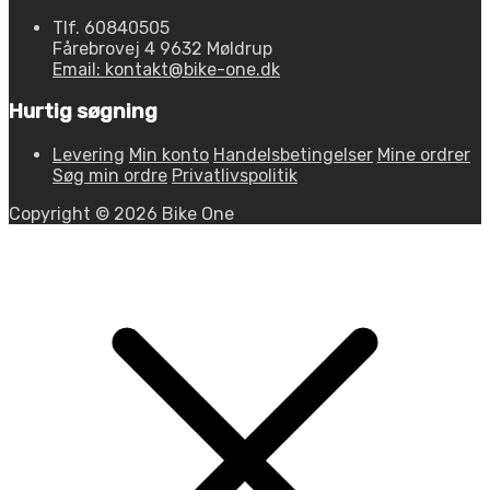
Tlf. 60840505
Fårebrovej 4 9632 Møldrup
Email: kontakt@bike-one.dk
Hurtig søgning
Levering
Min konto
Handelsbetingelser
Mine ordrer
Søg min ordre
Privatlivspolitik
Copyright © 2026 Bike One