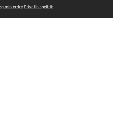
øg min ordre
Privatlivspolitik